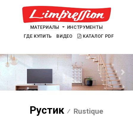
МАТЕРИАЛЫ
ИНСТРУМЕНТЫ
ГДЕ КУПИТЬ
ВИДЕО
КАТАЛОГ PDF
Предыдущий
Сле
Рустик
Rustique