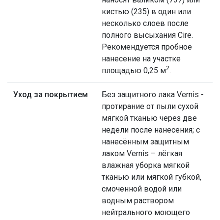
кистью (235) в один или
несколько слоев после
полного высыхания Cire.
Рекомендуется пробное
нанесение на участке
2
площадью 0,25 м
.
Уход за покрытием
Без защитного лака Vernis -
протирание от пыли сухой
мягкой тканью через две
недели после нанесения; с
нанесённым защитным
лаком Vernis – лёгкая
влажная уборка мягкой
тканью или мягкой губкой,
смоченной водой или
водным раствором
нейтрального моющего