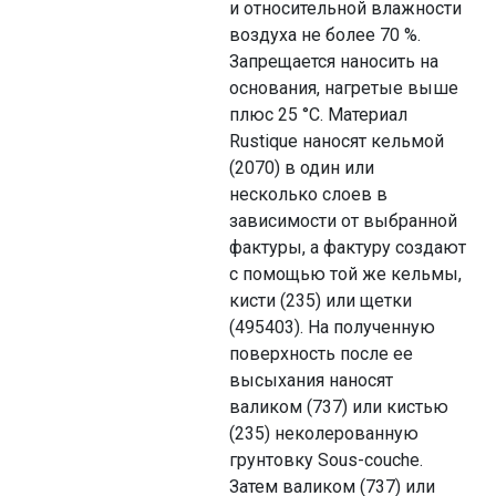
и относительной влажности
воздуха не более 70 %.
Запрещается наносить на
основания, нагретые выше
плюс 25 °С. Материал
Rustique наносят кельмой
(2070) в один или
несколько слоев в
зависимости от выбранной
фактуры, а фактуру создают
с помощью той же кельмы,
кисти (235) или щетки
(495403). На полученную
поверхность после ее
высыхания наносят
валиком (737) или кистью
(235) неколерованную
грунтовку Sous-couche.
Затем валиком (737) или