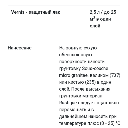
Vernis - защитный лак
2,5 л / до 25
2
м
в один
слой
Нанесение
На ровную сухую
обеспыленную
поверхность нанести
грунтовку Sous-couche
micro granitee, валиком (737)
или кистью (235) в один
слой. После высыхания
грунтовки материал
Rustique следует тщательно
перемешать и в
дальнейшем наносить при
температуре плюс (8 - 25) °С