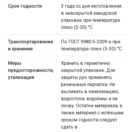
Срок годности
3 года со дня изготовления
в невскрытой заводской
упаковке при температуре
плюс (5-30) °С.
Транспортирование
По ГОСТ 9980.5-2009 и при
и хранение
температуре плюс (5-30) °С.
Меры
Хранить в герметично
предосторожности,
закрытой упаковке. Для
утилизация
защиты рук применять
резиновые перчатки. Не
выливать в канализацию,
водостоки, водоёмы и на
почву. Остатки материала, а
также материал с истёкшим
сроком годности следует
сдать в