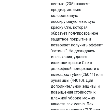
кистью (235) наносят
предварительно
колерованную
лессирующую матовую
краску Cire, которая
образует полупрозрачное
защитное покрытие и
позволяет получить эффект
"патины". Не дожидаясь
высыхания, удалить
излишки краски Cire с
рельефной поверхности с
помощью губки (26041) или
рукавицы (44010). Для
дополнительной защиты и
повышения стойкости к
влажной уборке можно
нанести лак Vernis. Лак
наносят валиком (737) или