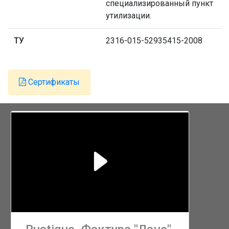
специализированный пункт
утилизации.
ТУ
2316-015-52935415-2008
Сертификаты
P