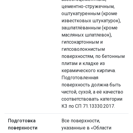
цементно-стружечным,
оштукатуренным (кроме
известковых штукатурок),
зашпатлёванным (кроме
масляных шпатлевок),
гипсокартонным и
гипсоволокнистым
поверхностям, по бетонным
плитам и кладке из
керамического кирпича.
Подготовленная
поверхность должна быть
чистой, сухой, а её качество
соответствовать категории
К3 по СП 71.13330.2017.
Подготовка
Все поверхности,
поверхности
указанные в «Области