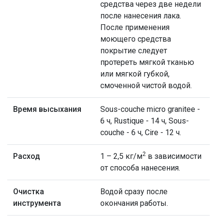
средства через две недели
после нанесения лака.
После применения
моющего средства
покрытие следует
протереть мягкой тканью
или мягкой губкой,
смоченной чистой водой.
Время высыхания
Sous-couche micro granitee -
6 ч, Rustique - 14 ч, Sous-
couche - 6 ч, Cire - 12 ч.
2
Расход
1 – 2,5 кг/м
в зависимости
от способа нанесения.
Очистка
Водой сразу после
инструмента
окончания работы.