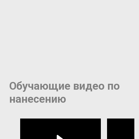
Обучающие видео по
нанесению