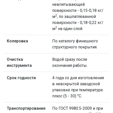
невпитывающей
поверхности - 0,15-0,18 кг/
2
м
, по зашпатлёванной
поверхности - 0,18-0,22 кг/
2
м
на один слой.
Колеровка
По каталогу финишного
структурного покрытия.
Очистка
Водой сразу после
инструмента
окончания работы.
Срок годности
4 года со дня изготовления
в невскрытой заводской
упаковке при температуре
плюс (5 - 30) °С.
Транспортирование
По ГОСТ 9980.5-2009 и при