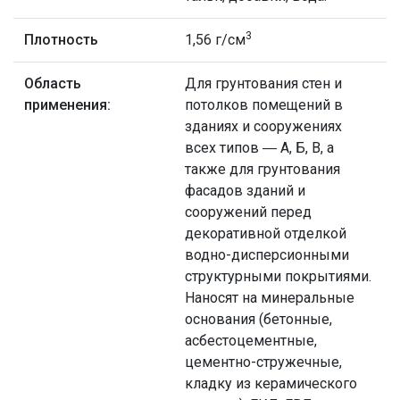
3
Плотность
1,56 г/см
Область
Для грунтования стен и
применения:
потолков помещений в
зданиях и сооружениях
всех типов ― А, Б, В, а
также для грунтования
фасадов зданий и
сооружений перед
декоративной отделкой
водно-дисперсионными
структурными покрытиями.
Наносят на минеральные
основания (бетонные,
асбестоцементные,
цементно-стружечные,
кладку из керамического