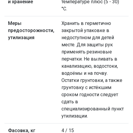
и хранение
температуре плюс (5 - 30)
°С.
Меры
Хранить в герметично
предосторожности,
закрытой упаковке в
утилизация
недоступном для детей
месте. Для защиты рук
применять резиновые
перчатки. Не выливать в
канализацию, водостоки,
водоёмы и на почву.
Остатки грунтовки, а также
грунтовку с истёкшим
сроком годности следует
сдать в
специализированный пункт
утилизации.
Фасовка, кг
4 / 15