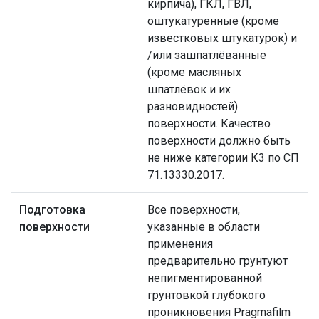
кирпича), ГКЛ, ГВЛ,
оштукатуренные (кроме
известковых штукатурок) и
/или зашпатлёванные
(кроме масляных
шпатлёвок и их
разновидностей)
поверхности. Качество
поверхности должно быть
не ниже категории К3 по СП
71.13330.2017.
Подготовка
Все поверхности,
поверхности
указанные в области
применения
предварительно грунтуют
непигментированной
грунтовкой глубокого
проникновения Pragmafilm