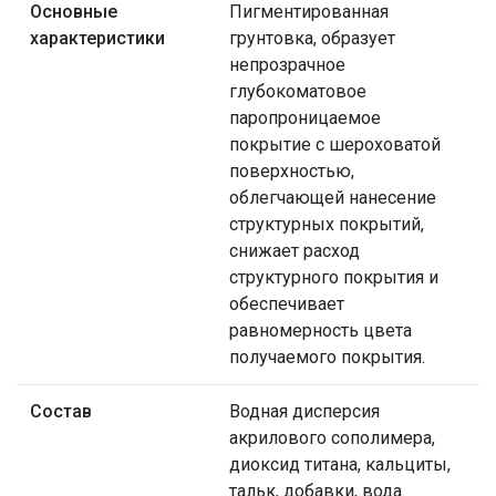
Основные
Пигментированная
характеристики
грунтовка, образует
непрозрачное
глубокоматовое
паропроницаемое
покрытие с шероховатой
поверхностью,
облегчающей нанесение
структурных покрытий,
снижает расход
структурного покрытия и
обеспечивает
равномерность цвета
получаемого покрытия.
Состав
Водная дисперсия
акрилового сополимера,
диоксид титана, кальциты,
тальк, добавки, вода.