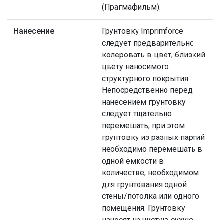
(Прагмафильм).
Нанесение
Грунтовку Imprimforce
следует предварительно
колеровать в цвет, близкий
цвету наносимого
структурного покрытия.
Непосредственно перед
нанесением грунтовку
следует тщательно
перемешать, при этом
грунтовку из разных партий
необходимо перемешать в
одной ёмкости в
количестве, необходимом
для грунтования одной
стены/потолка или одного
помещения. Грунтовку
наносят на чистую сухую