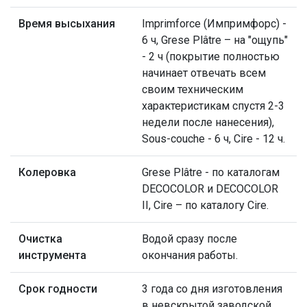
Время высыхания
Imprimforce (Импримфорс) -
6 ч, Grese Plâtre – на "ощупь"
- 2 ч (покрытие полностью
начинает отвечать всем
своим техническим
характеристикам спустя 2-3
недели после нанесения),
Sous-couche - 6 ч, Cire - 12 ч.
Колеровка
Grese Plâtre - по каталогам
DECOCOLOR и DECOCOLOR
II, Cire – по каталогу Cire.
Очистка
Водой сразу после
инструмента
окончания работы.
Срок годности
3 года со дня изготовления
в невскрытой заводской