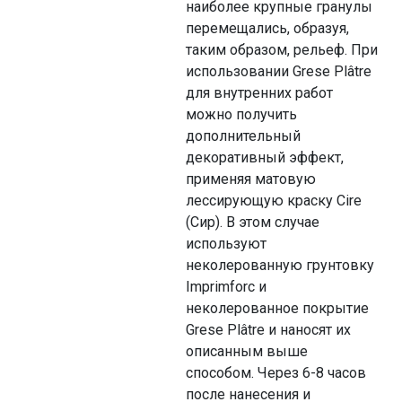
наиболее крупные гранулы
перемещались, образуя,
таким образом, рельеф. При
использовании Grese Plâtre
для внутренних работ
можно получить
дополнительный
декоративный эффект,
применяя матовую
лессирующую краску Cire
(Сир). В этом случае
используют
неколерованную грунтовку
Imprimforc и
неколерованное покрытие
Grese Plâtre и наносят их
описанным выше
способом. Через 6-8 часов
после нанесения и