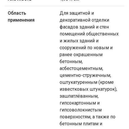
Область
Для защитной и
применения
декоративной отделки
фасадов зданий и стен
помещений общественных
и жилых зданий и
сооружений по новым и
ранее окрашенным
бетонным,
асбестоцементным,
цементно-стружечным,
оштукатуренным (кроме
известковых штукатурок),
зашпатлёванным,
гипсокартонным и
гипсоволокнистым
поверхностям, а также по
бетонным плитам и