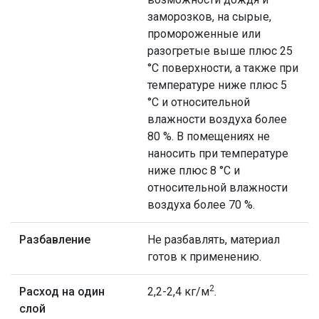
заморозков, на сырые,
промороженные или
разогретые выше плюс 25
°С поверхности, а также при
температуре ниже плюс 5
°С и относительной
влажности воздуха более
80 %. В помещениях не
наносить при температуре
ниже плюс 8 °С и
относительной влажности
воздуха более 70 %.
Разбавление
Не разбавлять, материал
готов к применению.
2
Расход на один
2,2-2,4 кг/м
.
слой