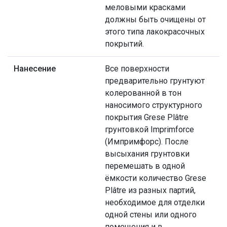
меловыми красками
должны быть очищены от
этого типа лакокрасочных
покрытий.
Нанесение
Все поверхности
предварительно грунтуют
колерованной в тон
наносимого структурного
покрытия Grese Plâtre
грунтовкой Imprimforce
(Импримфорс). После
высыхания грунтовки
перемешать в одной
ёмкости количество Grese
Plâtre из разных партий,
необходимое для отделки
одной стены или одного
помещения и в