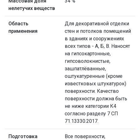
Массовая доля
34 %
нелетучих веществ
Область
Для декоративной отделки
применения
стен и потолков помещений
в зданиях и сооружениях
всех типов - А, Б, В. Наносят
на гипсокартонные,
гипсоволокнистые,
зашпатлёванные,
оштукатуренные (кроме
известковых штукатурок)
поверхности. Качество
поверхности должна быть
не ниже категории К4
согласно разделу 7 СП
71.13330.2017.
Подготовка
Все поверхности,