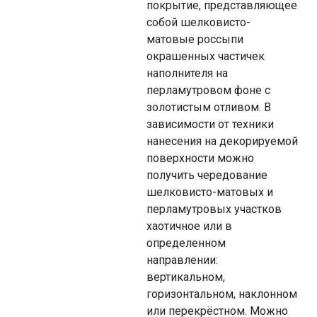
покрытие, представляющее
собой шелковисто-
матовые россыпи
окрашенных частичек
наполнителя на
перламутровом фоне с
золотистым отливом. В
зависимости от техники
нанесения на декорируемой
поверхности можно
получить чередование
шелковисто-матовых и
перламутровых участков
хаотичное или в
определенном
направлении:
вертикальном,
горизонтальном, наклонном
или перекрёстном. Можно