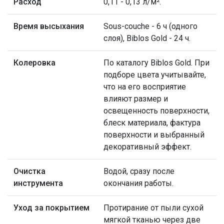
Расход
0,11 - 0,13 л/м².
Время высыхания
Sous-couche - 6 ч (одного
слоя), Biblos Gold - 24 ч.
Колеровка
По каталогу Biblos Gold. При
подборе цвета учитывайте,
что на его восприятие
влияют размер и
освещенность поверхности,
блеск материала, фактура
поверхности и выбранный
декоративный эффект.
Очистка
Водой, сразу после
инструмента
окончания работы.
Уход за покрытием
Протирание от пыли сухой
мягкой тканью через две