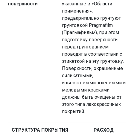
поверхности
указанные в «Области
применения»,
предварительно грунтуют
грунтовкой Pragmafilm
(Прагмафильм), при этом
подготовку поверхности
перед грунтованием
проводят в соответствии с
этикеткой на эту грунтовку.
Поверхности, окрашенные
силикатными,
известковыми, клеевыми и
меловыми красками
должны быть очищены от
этого типа лакокрасочных
покрытий.
СТРУКТУРА ПОКРЫТИЯ
РАСХОД