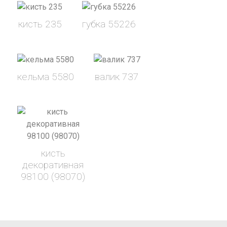
кисть 235
губка 55226
кельма 5580
валик 737
кисть
декоративная
98100 (98070)