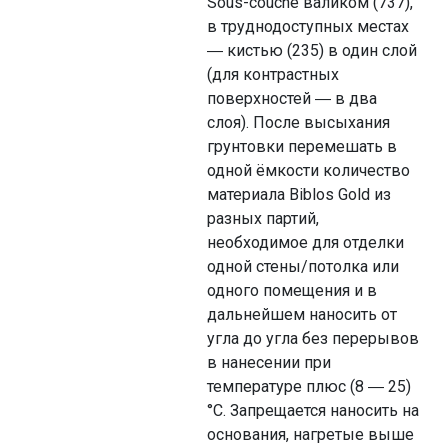
Sous-couche валиком (737),
в труднодоступных местах
― кистью (235) в один слой
(для контрастных
поверхностей ― в два
слоя). После высыхания
грунтовки перемешать в
одной ёмкости количество
материала Biblos Gold из
разных партий,
необходимое для отделки
одной стены/потолка или
одного помещения и в
дальнейшем наносить от
угла до угла без перерывов
в нанесении при
температуре плюс (8 ― 25)
°С. Запрещается наносить на
основания, нагретые выше