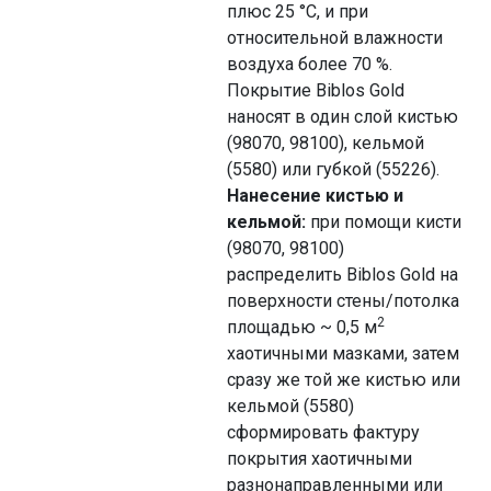
плюс 25 °С, и при
относительной влажности
воздуха более 70 %.
Покрытие Biblos Gold
наносят в один слой кистью
(98070, 98100), кельмой
(5580) или губкой (55226).
Нанесение кистью и
кельмой:
при помощи кисти
(98070, 98100)
распределить Biblos Gold на
поверхности стены/потолка
2
площадью ~ 0,5 м
хаотичными мазками, затем
сразу же той же кистью или
кельмой (5580)
сформировать фактуру
покрытия хаотичными
разнонаправленными или