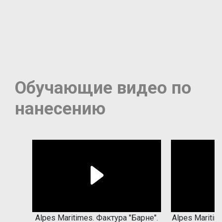
Обучающие видео по
нанесению
Play
Alpes Maritimes. Фактура "Барне".
Alpes Maritim