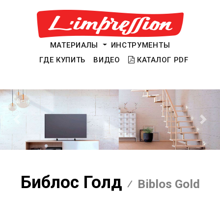
МАТЕРИАЛЫ
ИНСТРУМЕНТЫ
ГДЕ КУПИТЬ
ВИДЕО
КАТАЛОГ PDF
Предыдущий
Сле
Библос Голд
Biblos Gold