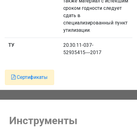
также материал с истёкшим
сроком годности следует
сдать в
специализированный пункт
утилизации.
ТУ
20.30.11-037-
52935415―2017
Сертификаты
Инструменты